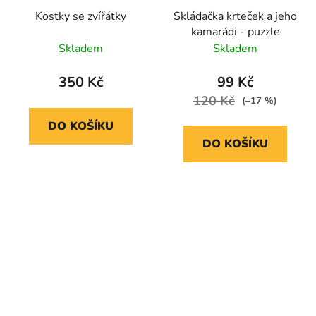
Kostky se zvířátky
Skládačka krteček a jeho
kamarádi - puzzle
Skladem
Skladem
350 Kč
99 Kč
120 Kč
(–17 %)
DO KOŠÍKU
DO KOŠÍKU