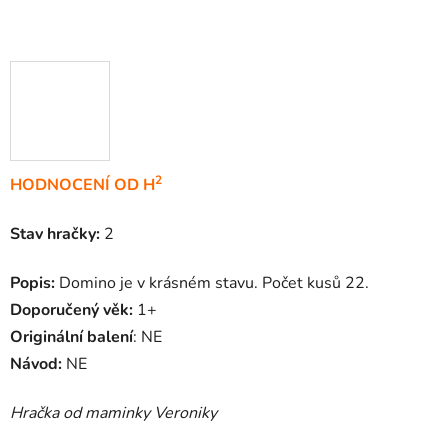
2
HODNOCENÍ OD H
Stav hračky:
2
Popis:
Domino je v krásném stavu. Počet kusů 22.
Doporučený věk:
1+
Originální balení
: NE
Návod:
NE
Hračka od maminky Veroniky