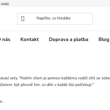
 údajů
 nás
Kontakt
Doprava a platba
Blog
ávací sety. "Naším cílem je pomoci každému rodiči cítit se se
čelem: být přesně tím, co děti v každé fázi potřebují."
...