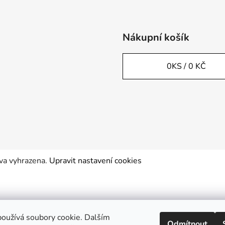
Nákupní košík
0
KS /
0 KČ
áva vyhrazena.
Upravit nastavení cookies
oužívá soubory cookie. Dalším
Odmítnout