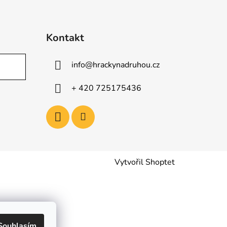
Kontakt
info
@
hrackynadruhou.cz
+ 420 725175436
Vytvořil Shoptet
Souhlasím