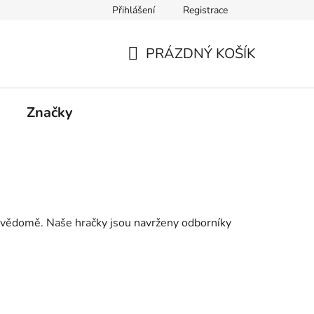
Přihlášení
Registrace
PRÁZDNÝ KOŠÍK
NÁKUPNÍ
KOŠÍK
Značky
bevědomě. Naše hračky jsou navrženy odborníky