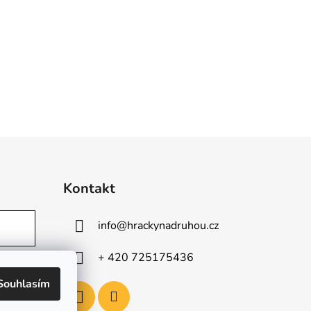
Kontakt
info
@
hrackynadruhou.cz
+ 420 725175436
Souhlasím