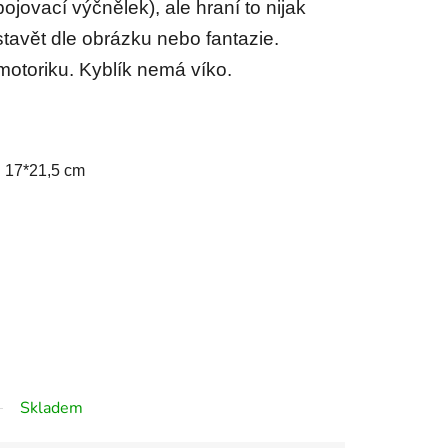
ojovací výčnělek), ale hraní to nijak
tavět dle obrázku nebo fantazie.
otoriku. Kyblík nemá víko.
: 17*21,5 cm
Skladem