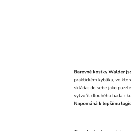
Barevné kostky Walder js
praktickém kyblíku, ve kter
skládat do sebe jako puzz
vytvořit dlouhého hada z ko
Napomáhá k lepšímu logi