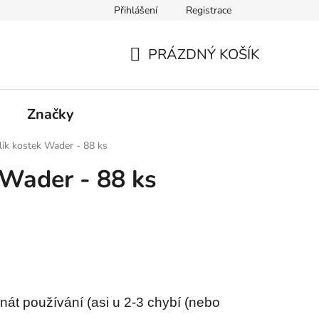
Přihlášení
Registrace
PRÁZDNÝ KOŠÍK
NÁKUPNÍ
KOŠÍK
Značky
lík kostek Wader - 88 ks
 Wader - 88 ks
znát používání (asi u 2-3 chybí (nebo