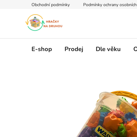
Přejít
Obchodní podmínky
Podmínky ochrany osobních
na
obsah
E-shop
Prodej
Dle věku
O